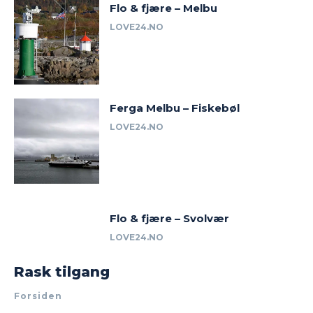
Flo & fjære – Melbu
LOVE24.NO
Ferga Melbu – Fiskebøl
LOVE24.NO
Flo & fjære – Svolvær
LOVE24.NO
Rask tilgang
Forsiden