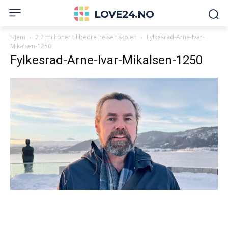
LOVE24.NO
Hjem
2,2 millioner til bedre helse i skolen
Fylkesrad-Arne-Ivar-
Mikalsen-1250
Fylkesrad-Arne-Ivar-Mikalsen-1250