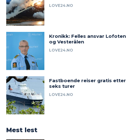
LOVE24.NO
Kronikk: Felles ansvar Lofoten
og Vesterålen
LOVE24.NO
Fastboende reiser gratis etter
seks turer
LOVE24.NO
Mest lest