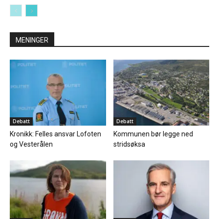
MENINGER
Debatt
Debatt
Kronikk: Felles ansvar Lofoten
Kommunen bør legge ned
og Vesterålen
stridsøksa