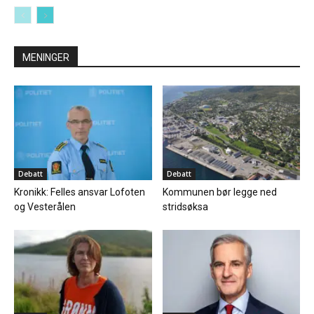
MENINGER
Debatt
Debatt
Kronikk: Felles ansvar Lofoten
Kommunen bør legge ned
og Vesterålen
stridsøksa