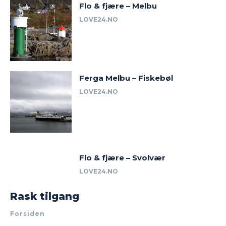
Flo & fjære – Melbu
LOVE24.NO
Ferga Melbu – Fiskebøl
LOVE24.NO
Flo & fjære – Svolvær
LOVE24.NO
Rask tilgang
Forsiden