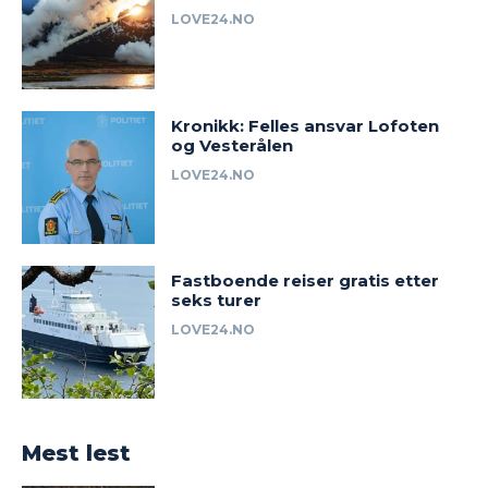
LOVE24.NO
Kronikk: Felles ansvar Lofoten
og Vesterålen
LOVE24.NO
Fastboende reiser gratis etter
seks turer
LOVE24.NO
Mest lest