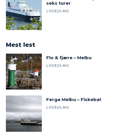
seks turer
LOVE24.NO
Mest lest
Flo & fjære – Melbu
LOVE24.NO
Ferga Melbu – Fiskebøl
LOVE24.NO