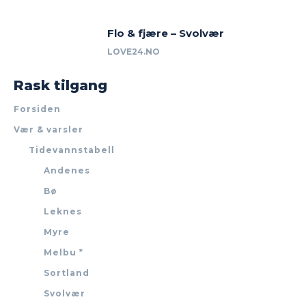
Flo & fjære – Svolvær
LOVE24.NO
Rask tilgang
Forsiden
Vær & varsler
Tidevannstabell
Andenes
Bø
Leknes
Myre
Melbu *
Sortland
Svolvær