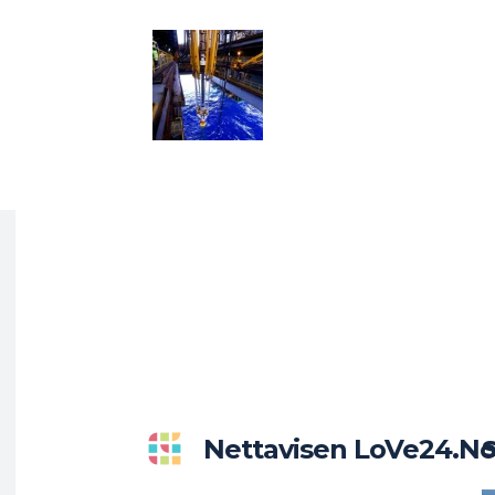
Nettavisen LoVe24.n