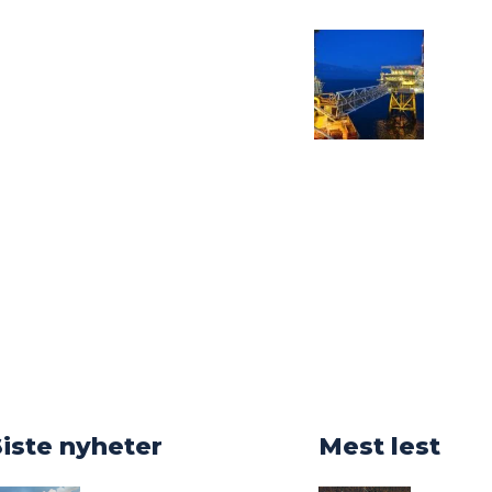
o
Siste nyheter
Mest lest