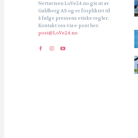
Nettavisen LoVe24.no gis ut av
Guldberg AS og er forpliktet til
å følge pressens etiske regler.
Kontakt oss via e-post her:
post@LoVe24.no