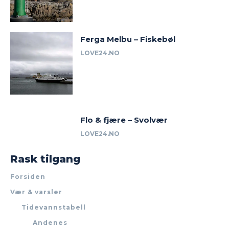
Ferga Melbu – Fiskebøl
LOVE24.NO
Flo & fjære – Svolvær
LOVE24.NO
Rask tilgang
Forsiden
Vær & varsler
Tidevannstabell
Andenes