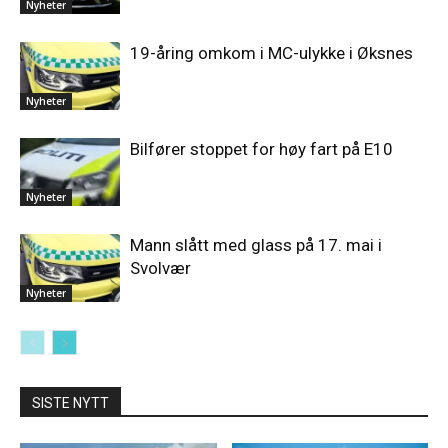
Nyheter
19-åring omkom i MC-ulykke i Øksnes
Nyheter
Bilfører stoppet for høy fart på E10
Nyheter
Mann slått med glass på 17. mai i
Svolvær
Nyheter
SISTE NYTT