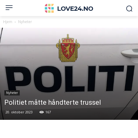
LOVE24.NO
Hjem
Nyheter
Nyheter
Politiet måtte håndterte trussel
20. oktober 2023
167