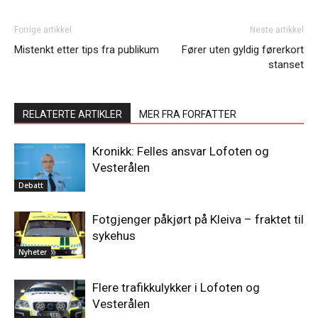
Forrige artikkel
Neste artikkel
Mistenkt etter tips fra publikum
Fører uten gyldig førerkort
stanset
RELATERTE ARTIKLER
MER FRA FORFATTER
Kronikk: Felles ansvar Lofoten og
Vesterålen
Debatt
Fotgjenger påkjørt på Kleiva – fraktet til
sykehus
Nyheter
Flere trafikkulykker i Lofoten og
Vesterålen