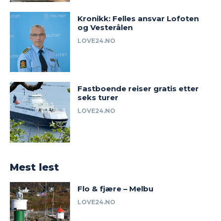
Kronikk: Felles ansvar Lofoten
og Vesterålen
LOVE24.NO
Fastboende reiser gratis etter
seks turer
LOVE24.NO
Mest lest
Flo & fjære – Melbu
LOVE24.NO