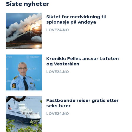
Siste nyheter
Siktet for medvirkning til
spionasje på Andøya
LOVE24.NO
Kronikk: Felles ansvar Lofoten
og Vesterålen
LOVE24.NO
Fastboende reiser gratis etter
seks turer
LOVE24.NO