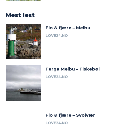
Mest lest
Flo & fjære – Melbu
LOVE24.NO
Ferga Melbu – Fiskebøl
LOVE24.NO
Flo & fjære – Svolvær
LOVE24.NO