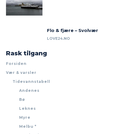
Flo & fjære – Svolvær
LOVE24.NO
Rask tilgang
Forsiden
Vær & varsler
Tidevannstabell
Andenes
Bø
Leknes
Myre
Melbu *