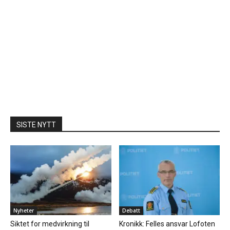
SISTE NYTT
Nyheter
Debatt
Siktet for medvirkning til
Kronikk: Felles ansvar Lofoten