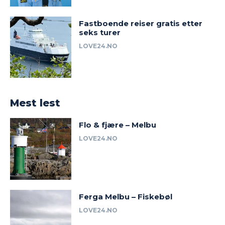
Fastboende reiser gratis etter
seks turer
LOVE24.NO
Mest lest
Flo & fjære – Melbu
LOVE24.NO
Ferga Melbu – Fiskebøl
LOVE24.NO