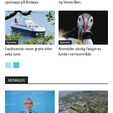
spionasje på Andøya
og Vesterålen
Nyheter
Nyheter
Fastboende reiser gratis etter
Anmelder ulovlig fangst av
seks turer
lunde i verneområde
MENINGER