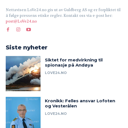
Nettavisen LoVe24.no gis ut av Guldberg AS og er forpliktet til
å følge pressens etiske regler. Kontakt oss via e-post her:
post@LoVe24.no
Siste nyheter
Siktet for medvirkning til
spionasje på Andøya
LOVE24.NO
Kronikk: Felles ansvar Lofoten
og Vesterålen
LOVE24.NO