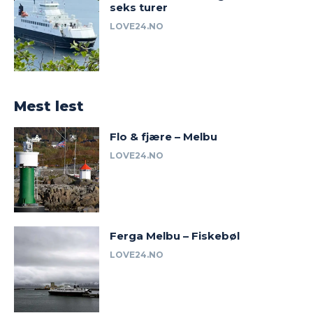
seks turer
LOVE24.NO
Mest lest
Flo & fjære – Melbu
LOVE24.NO
Ferga Melbu – Fiskebøl
LOVE24.NO