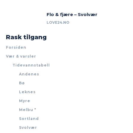
Flo & fjære – Svolvær
LOVE24.NO
Rask tilgang
Forsiden
Vær & varsler
Tidevannstabell
Andenes
Bø
Leknes
Myre
Melbu *
Sortland
Svolvær