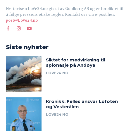
Nettavisen LoVe24.no gis ut av Guldberg AS og er forpliktet til
å følge pressens etiske regler. Kontakt oss via e-post her:
post@LoVe24.no
Siste nyheter
Siktet for medvirkning til
spionasje på Andøya
LOVE24.NO
Kronikk: Felles ansvar Lofoten
og Vesterålen
LOVE24.NO