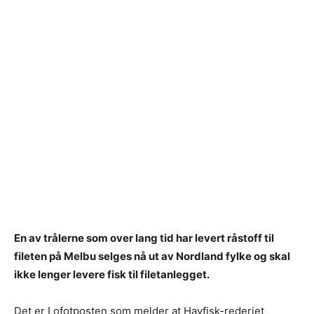
En av trålerne som over lang tid har levert råstoff til
fileten på Melbu selges nå ut av Nordland fylke og skal
ikke lenger levere fisk til filetanlegget.
Det er Lofotposten som melder at Havfisk-rederiet