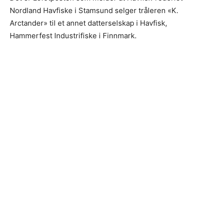
Nordland Havfiske i Stamsund selger tråleren «K.
Arctander» til et annet datterselskap i Havfisk,
Hammerfest Industrifiske i Finnmark.