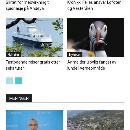
Siktet for medvirkning til
Kronikk: Felles ansvar Lofoten
spionasje på Andøya
og Vesterålen
Nyheter
Nyheter
Fastboende reiser gratis etter
Anmelder ulovlig fangst av
seks turer
lunde i verneområde
MENINGER