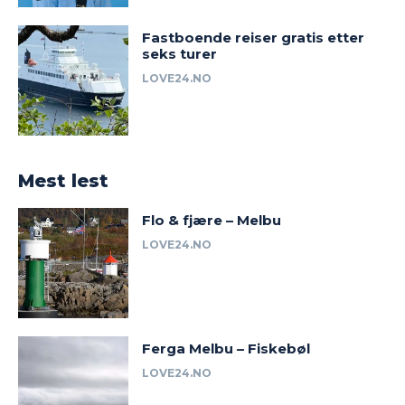
Fastboende reiser gratis etter
seks turer
LOVE24.NO
Mest lest
Flo & fjære – Melbu
LOVE24.NO
Ferga Melbu – Fiskebøl
LOVE24.NO