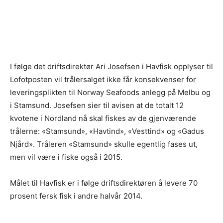
I følge det driftsdirektør Ari Josefsen i Havfisk opplyser til
Lofotposten vil trålersalget ikke får konsekvenser for
leveringsplikten til Norway Seafoods anlegg på Melbu og
i Stamsund. Josefsen sier til avisen at de totalt 12
kvotene i Nordland nå skal fiskes av de gjenværende
trålerne: «Stamsund», «Havtind», «Vesttind» og «Gadus
Njård». Tråleren «Stamsund» skulle egentlig fases ut,
men vil være i fiske også i 2015.
Målet til Havfisk er i følge driftsdirektøren å levere 70
prosent fersk fisk i andre halvår 2014.