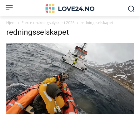
LOVE24.NO
Hjem
Færre drukningsulykker i 2025
redningsselskapet
redningsselskapet