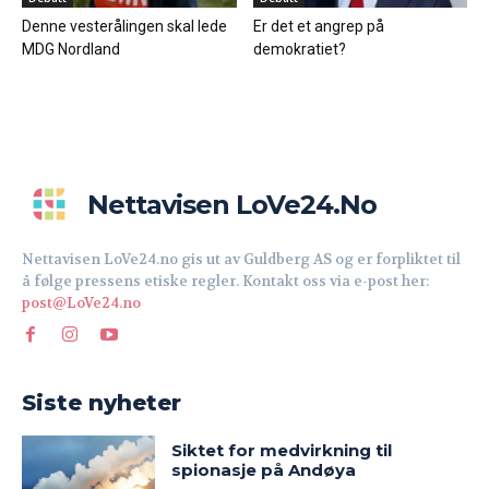
Denne vesterålingen skal lede
Er det et angrep på
MDG Nordland
demokratiet?
Nettavisen LoVe24.no
Nettavisen LoVe24.no gis ut av Guldberg AS og er forpliktet til
å følge pressens etiske regler. Kontakt oss via e-post her:
post@LoVe24.no
Siste nyheter
Siktet for medvirkning til
spionasje på Andøya