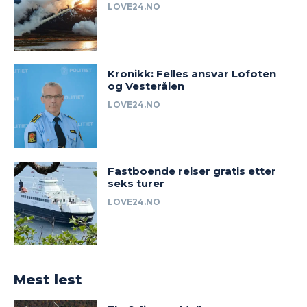
LOVE24.NO
Kronikk: Felles ansvar Lofoten
og Vesterålen
LOVE24.NO
Fastboende reiser gratis etter
seks turer
LOVE24.NO
Mest lest