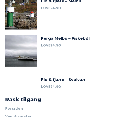
Flo & fjære – Melbu
LOVE24.NO
Ferga Melbu – Fiskebøl
LOVE24.NO
Flo & fjære – Svolvær
LOVE24.NO
Rask tilgang
Forsiden
Vær & varsler