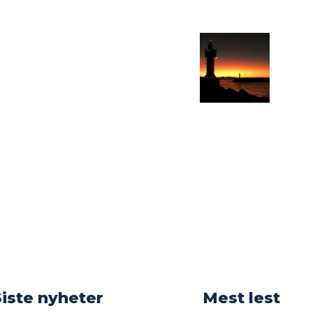
o
Siste nyheter
Mest lest