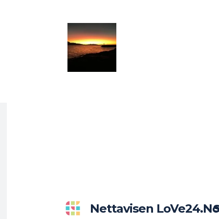
Nettavisen LoVe24.n