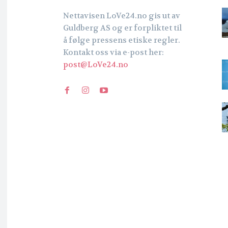
Nettavisen LoVe24.no gis ut av
Guldberg AS og er forpliktet til
å følge pressens etiske regler.
Kontakt oss via e-post her:
post@LoVe24.no