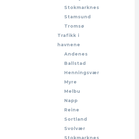
Stokmarknes
Stamsund
Tromsø
Trafikk i
havnene
Andenes
Ballstad
Henningsvær
Myre
Melbu
Napp
Reine
Sortland
Svolvær
Stokmarknes