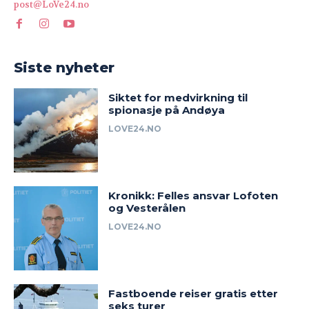
post@LoVe24.no
Siste nyheter
Siktet for medvirkning til
spionasje på Andøya
LOVE24.NO
Kronikk: Felles ansvar Lofoten
og Vesterålen
LOVE24.NO
Fastboende reiser gratis etter
seks turer