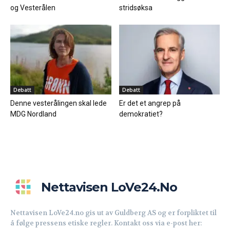
og Vesterålen
stridsøksa
Debatt
Debatt
Denne vesterålingen skal lede
Er det et angrep på
MDG Nordland
demokratiet?
Nettavisen LoVe24.no
Nettavisen LoVe24.no gis ut av Guldberg AS og er forpliktet til
å følge pressens etiske regler. Kontakt oss via e-post her: