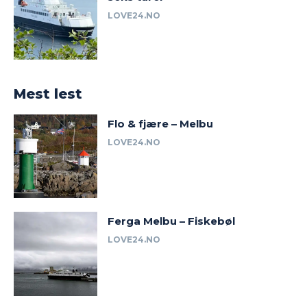
LOVE24.NO
Mest lest
Flo & fjære – Melbu
LOVE24.NO
Ferga Melbu – Fiskebøl
LOVE24.NO