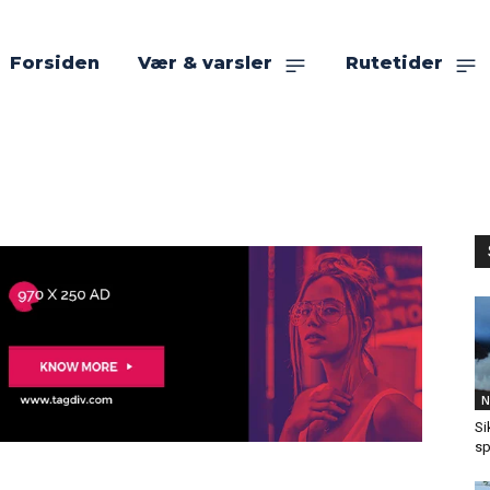
Forsiden
Vær & varsler
Rutetider
N
Si
sp