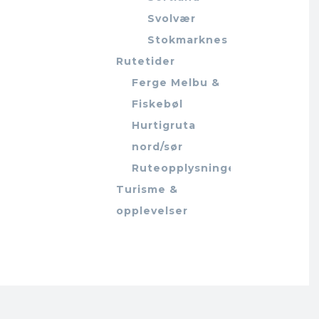
Svolvær
Stokmarknes
Rutetider
Ferge Melbu &
Fiskebøl
Hurtigruta
nord/sør
Ruteopplysningen
Turisme &
opplevelser