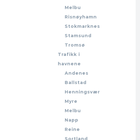
Melbu
Risnøyhamn
Stokmarknes
Stamsund
Tromsø
Trafikk i
havnene
Andenes
Ballstad
Henningsvær
Myre
Melbu
Napp
Reine
Sortland