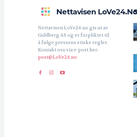
Nettavisen LoVe24.n
Nettavisen LoVe24.no gis ut av
Guldberg AS og er forpliktet til
å følge pressens etiske regler.
Kontakt oss via e-post her:
post@LoVe24.no